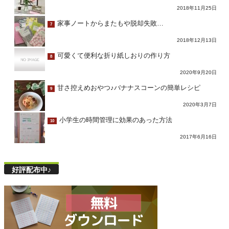
2018年11月25日
家事ノートからまたもや脱却失敗…
7
2018年12月13日
可愛くて便利な折り紙しおりの作り方
8
2020年9月20日
甘さ控えめおやつ♪バナナスコーンの簡単レシピ
9
2020年3月7日
小学生の時間管理に効果のあった方法
10
2017年6月16日
好評配布中♪