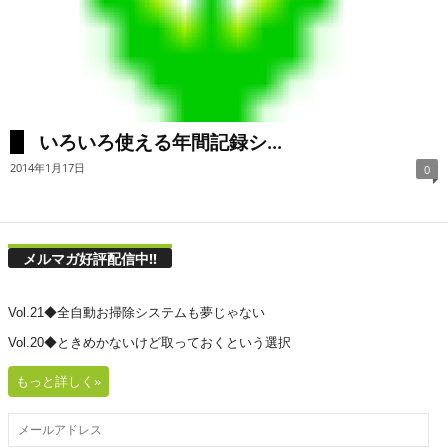
いろいろ使える年間記録シ...
2014年1月17日
0
メルマガ好評配信中!!
Vol.21◆全自動お掃除システムも夢じゃない
Vol.20◆ときめかないけど取っておくという選択
もっと詳しく»