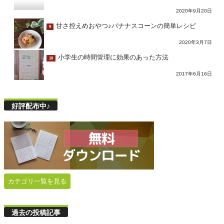
2020年9月20日
甘さ控えめおやつ♪バナナスコーンの簡単レシピ
9
2020年3月7日
小学生の時間管理に効果のあった方法
10
2017年6月16日
好評配布中♪
カテゴリ一覧を見る
過去の投稿記事