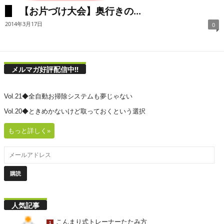
【お片づけ大会】奥行きの...
2014年3月17日
0
メルマガ好評配信中!!
Vol.21◆全自動お掃除システムも夢じゃない
Vol.20◆ときめかないけど取っておくという選択
もっと詳しく»
人気記事
こんまり式トレーナーたたみ方
1