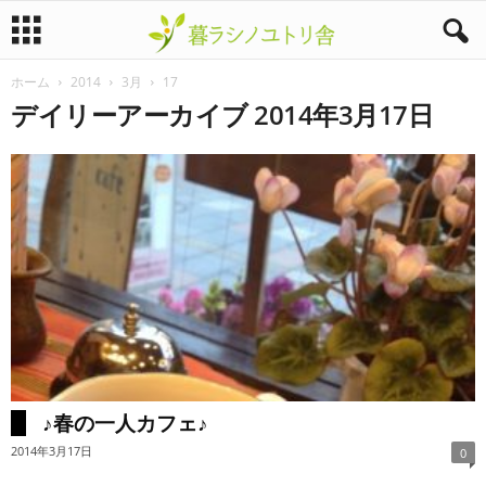
ホーム
2014
3月
17
暮
デイリーアーカイブ 2014年3月17日
ラ
シ
ノ
ユ
ト
リ
♪春の一人カフェ♪
舎
2014年3月17日
0