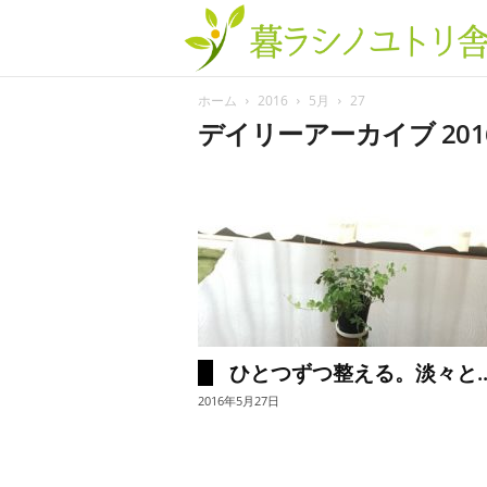
ホーム
2016
5月
27
デイリーアーカイブ 201
ひとつずつ整える。淡々と..
2016年5月27日