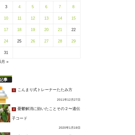
3
4
5
6
7
8
10
11
12
13
14
15
17
18
19
20
21
22
24
25
26
27
28
29
31
6月 »
記事
こんまり式トレーナーたたみ方
1
2011年12月27日
憂鬱解消に効いたことその２〜遺伝
2
子コード
2020年1月19日