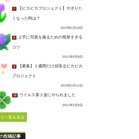
【ピカピカプロジェクト】サボりた
7
くなった時は？
2015年2月18日
上手に写真を撮るための簡単すぎる
8
コツ
2011年6月8日
【募集】１週間だけ頑張るピカピカ
9
プロジェクト
2015年2月11日
ウイルス第２波にやられました
10
2011年5月6日
ゴリ一覧を見る
の投稿記事