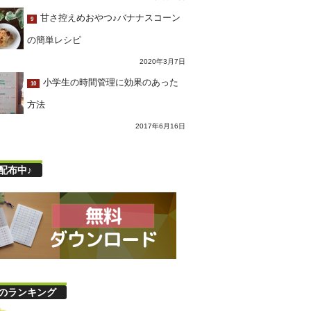
甘さ控えめおやつ♪バナナスコーン
9
の簡単レシピ
2020年3月7日
小学生の時間管理に効果のあった
10
方法
2017年6月16日
配布中♪
のランキング