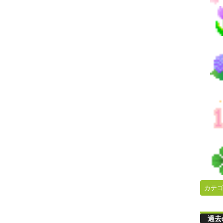
カテ
過去