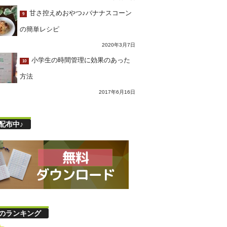
甘さ控えめおやつ♪バナナスコーン
9
の簡単レシピ
2020年3月7日
小学生の時間管理に効果のあった
10
方法
2017年6月16日
配布中♪
のランキング