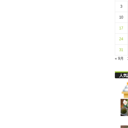
リ
3
10
舎
17
24
31
« 9月
人気