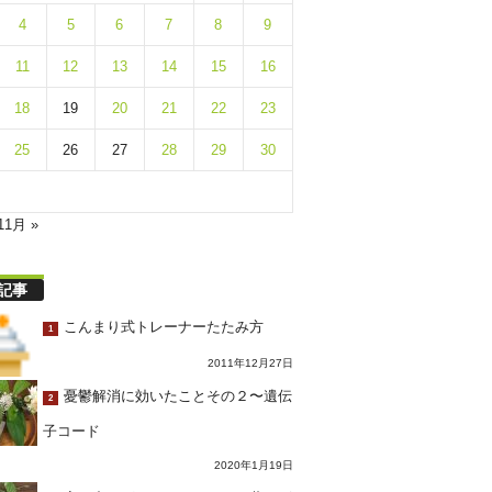
4
5
6
7
8
9
11
12
13
14
15
16
18
19
20
21
22
23
25
26
27
28
29
30
11月 »
記事
こんまり式トレーナーたたみ方
1
2011年12月27日
憂鬱解消に効いたことその２〜遺伝
2
子コード
2020年1月19日