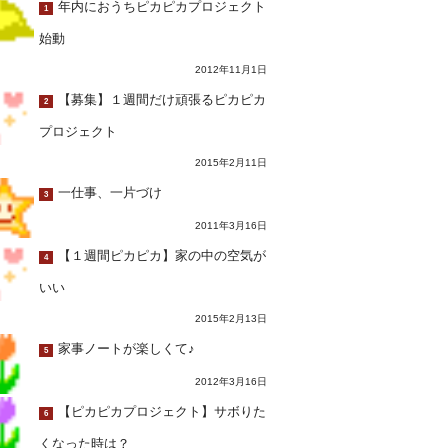
年内におうちピカピカプロジェクト
1
始動
2012年11月1日
【募集】１週間だけ頑張るピカピカ
2
プロジェクト
2015年2月11日
一仕事、一片づけ
3
2011年3月16日
【１週間ピカピカ】家の中の空気が
4
いい
2015年2月13日
家事ノートが楽しくて♪
5
2012年3月16日
【ピカピカプロジェクト】サボりた
6
くなった時は？