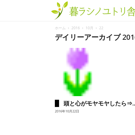
ホーム
2016
10月
22
デイリーアーカイブ 201
頭と心がモヤモヤしたら⇒..
2016年10月22日