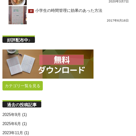
2020年3月7日
小学生の時間管理に効果のあった方法
10
2017年6月16日
好評配布中♪
カテゴリ一覧を見る
過去の投稿記事
2025年9月
(1)
2025年6月
(1)
2023年11月
(1)