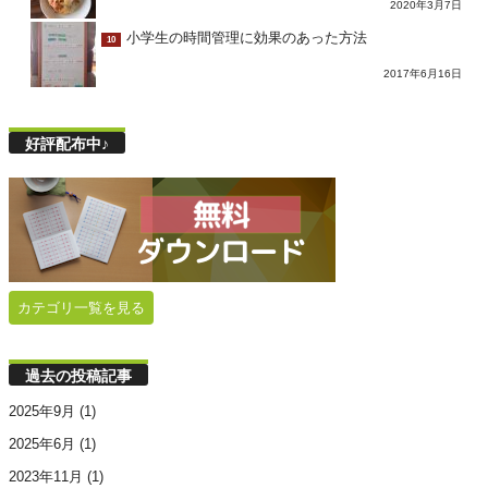
2020年3月7日
小学生の時間管理に効果のあった方法
10
2017年6月16日
好評配布中♪
カテゴリ一覧を見る
過去の投稿記事
2025年9月
(1)
2025年6月
(1)
2023年11月
(1)