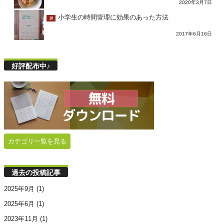
2020年3月7日
小学生の時間管理に効果のあった方法
10
2017年6月16日
好評配布中♪
カテゴリ一覧を見る
過去の投稿記事
2025年9月
(1)
2025年6月
(1)
2023年11月
(1)