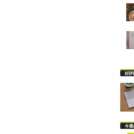
好評
今週