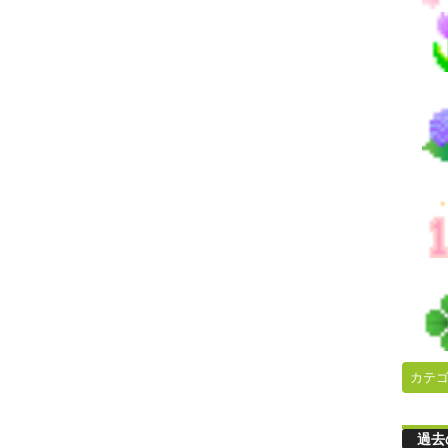
カテ
過去