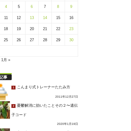
4
5
6
7
8
9
11
12
13
14
15
16
18
19
20
21
22
23
25
26
27
28
29
30
1月 »
記事
こんまり式トレーナーたたみ方
1
2011年12月27日
憂鬱解消に効いたことその２〜遺伝
2
子コード
2020年1月19日