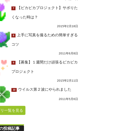
【ピカピカプロジェクト】サボりた
7
くなった時は？
2015年2月18日
上手に写真を撮るための簡単すぎる
8
コツ
2011年6月8日
【募集】１週間だけ頑張るピカピカ
9
プロジェクト
2015年2月11日
ウイルス第２波にやられました
10
2011年5月6日
ゴリ一覧を見る
の投稿記事