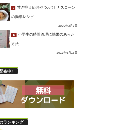
甘さ控えめおやつ♪バナナスコーン
9
の簡単レシピ
2020年3月7日
小学生の時間管理に効果のあった
10
方法
2017年6月16日
配布中♪
のランキング