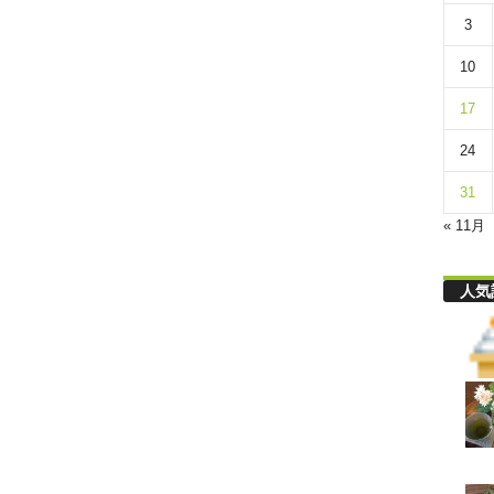
リ
3
10
舎
17
24
31
« 11月
人気