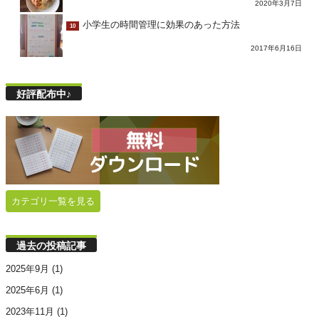
2020年3月7日
小学生の時間管理に効果のあった方法
10
2017年6月16日
好評配布中♪
カテゴリ一覧を見る
過去の投稿記事
2025年9月
(1)
2025年6月
(1)
2023年11月
(1)