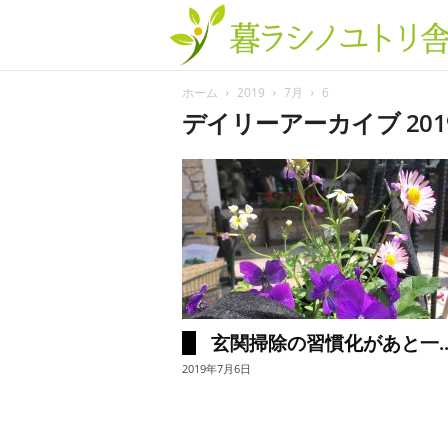
ホーム
2019
7月
6
デイリーアーカイブ 201
玄関掃除の習慣化があと一..
2019年7月6日