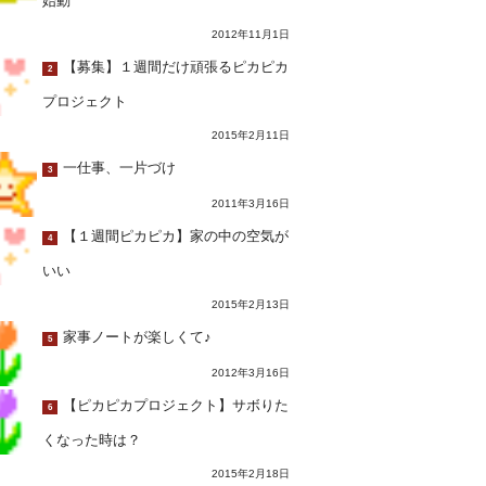
始動
2012年11月1日
【募集】１週間だけ頑張るピカピカ
2
プロジェクト
2015年2月11日
一仕事、一片づけ
3
2011年3月16日
【１週間ピカピカ】家の中の空気が
4
いい
2015年2月13日
家事ノートが楽しくて♪
5
2012年3月16日
【ピカピカプロジェクト】サボりた
6
くなった時は？
2015年2月18日