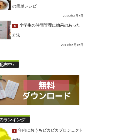
の簡単レシピ
2020年3月7日
小学生の時間管理に効果のあった
10
方法
2017年6月16日
配布中♪
のランキング
年内におうちピカピカプロジェクト
1