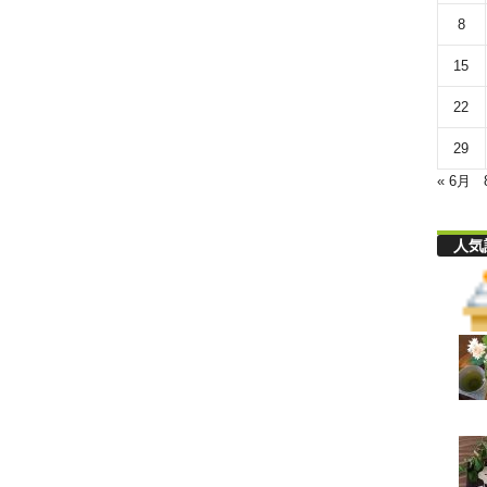
リ
8
15
舎
22
29
« 6月
人気