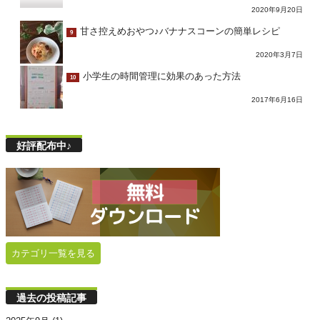
2020年9月20日
甘さ控えめおやつ♪バナナスコーンの簡単レシピ
9
2020年3月7日
小学生の時間管理に効果のあった方法
10
2017年6月16日
好評配布中♪
カテゴリ一覧を見る
過去の投稿記事