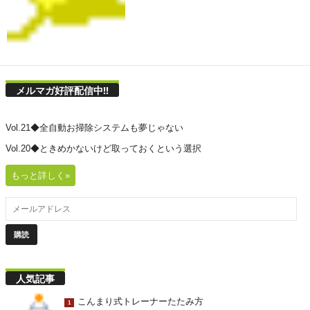
メルマガ好評配信中!!
Vol.21◆全自動お掃除システムも夢じゃない
Vol.20◆ときめかないけど取っておくという選択
もっと詳しく»
人気記事
こんまり式トレーナーたたみ方
1