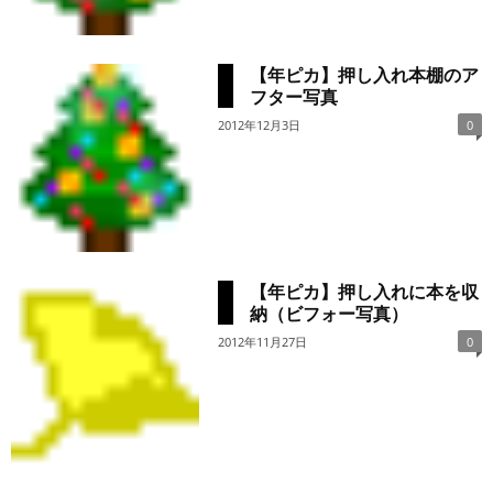
【年ピカ】押し入れ本棚のア
フター写真
2012年12月3日
0
【年ピカ】押し入れに本を収
納（ビフォー写真）
2012年11月27日
0