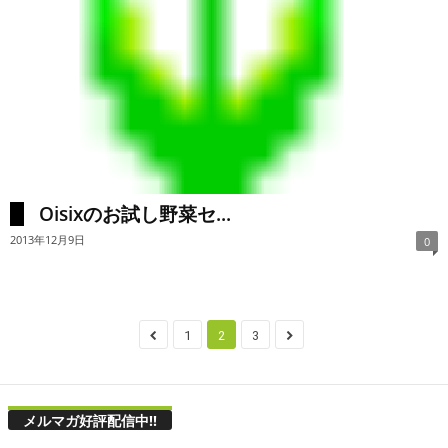
Oisixのお試し野菜セ...
2013年12月9日
0
1
2
3
メルマガ好評配信中!!