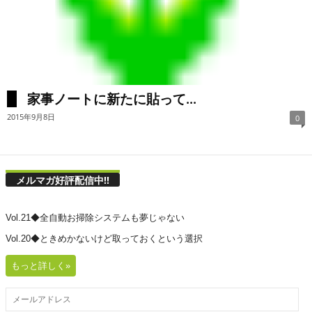
家事ノートに新たに貼って...
2015年9月8日
0
メルマガ好評配信中!!
Vol.21◆全自動お掃除システムも夢じゃない
Vol.20◆ときめかないけど取っておくという選択
もっと詳しく»