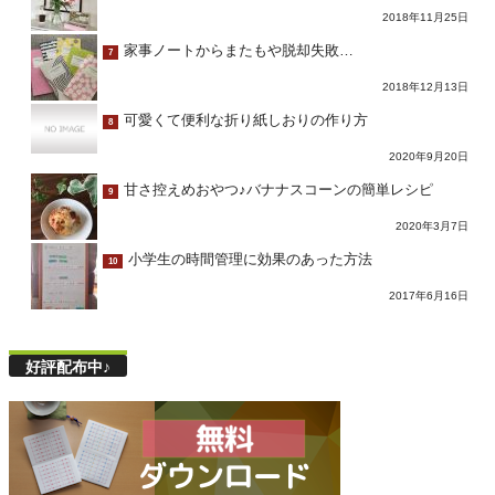
2018年11月25日
家事ノートからまたもや脱却失敗…
7
2018年12月13日
可愛くて便利な折り紙しおりの作り方
8
2020年9月20日
甘さ控えめおやつ♪バナナスコーンの簡単レシピ
9
2020年3月7日
小学生の時間管理に効果のあった方法
10
2017年6月16日
好評配布中♪