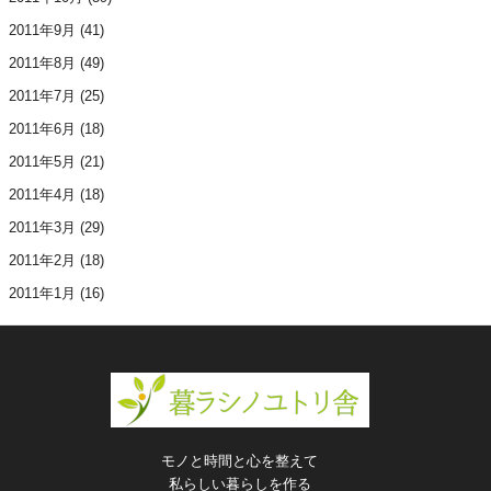
2011年9月
(41)
2011年8月
(49)
2011年7月
(25)
2011年6月
(18)
2011年5月
(21)
2011年4月
(18)
2011年3月
(29)
2011年2月
(18)
2011年1月
(16)
モノと時間と心を整えて
私らしい暮らしを作る