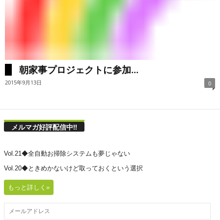
朝家事プロジェクトに参加...
2015年9月13日
0
メルマガ好評配信中!!
Vol.21◆全自動お掃除システムも夢じゃない
Vol.20◆ときめかないけど取っておくという選択
もっと詳しく»