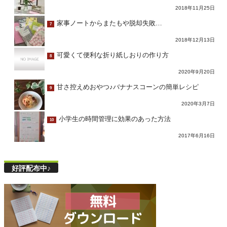
2018年11月25日
家事ノートからまたもや脱却失敗…
7
2018年12月13日
可愛くて便利な折り紙しおりの作り方
8
2020年9月20日
甘さ控えめおやつ♪バナナスコーンの簡単レシピ
9
2020年3月7日
小学生の時間管理に効果のあった方法
10
2017年6月16日
好評配布中♪