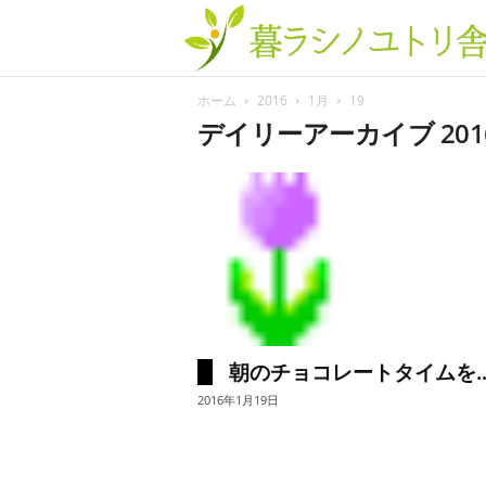
ホーム
2016
1月
19
デイリーアーカイブ 201
朝のチョコレートタイムを..
2016年1月19日