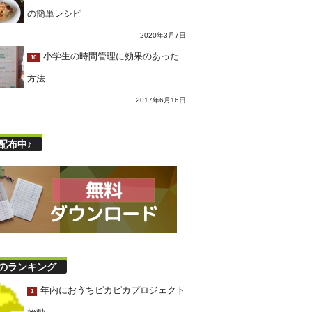
の簡単レシピ
2020年3月7日
小学生の時間管理に効果のあった
10
方法
2017年6月16日
配布中♪
のランキング
年内におうちピカピカプロジェクト
1