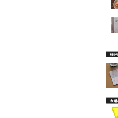
好評
今週