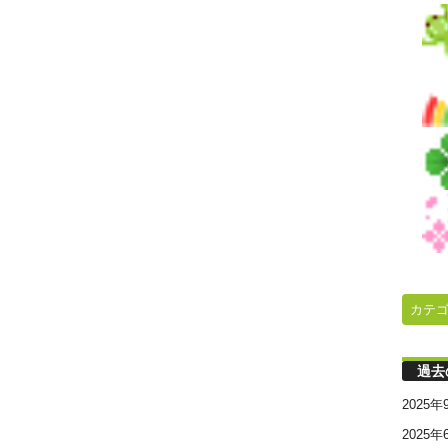
カテ
過去
2025年
2025年