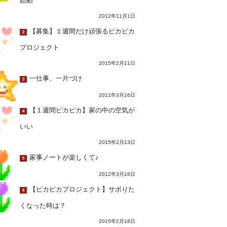
始動
2012年11月1日
【募集】１週間だけ頑張るピカピカ
2
プロジェクト
2015年2月11日
一仕事、一片づけ
3
2011年3月16日
【１週間ピカピカ】家の中の空気が
4
いい
2015年2月13日
家事ノートが楽しくて♪
5
2012年3月16日
【ピカピカプロジェクト】サボりた
6
くなった時は？
2015年2月18日