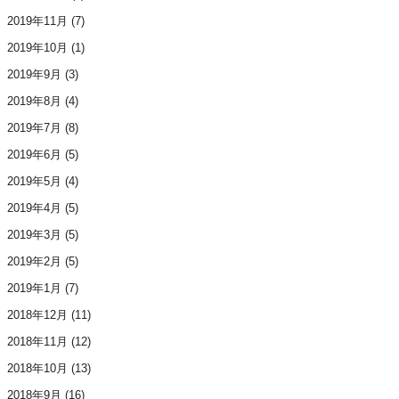
2019年11月
(7)
2019年10月
(1)
2019年9月
(3)
2019年8月
(4)
2019年7月
(8)
2019年6月
(5)
2019年5月
(4)
2019年4月
(5)
2019年3月
(5)
2019年2月
(5)
2019年1月
(7)
2018年12月
(11)
2018年11月
(12)
2018年10月
(13)
2018年9月
(16)