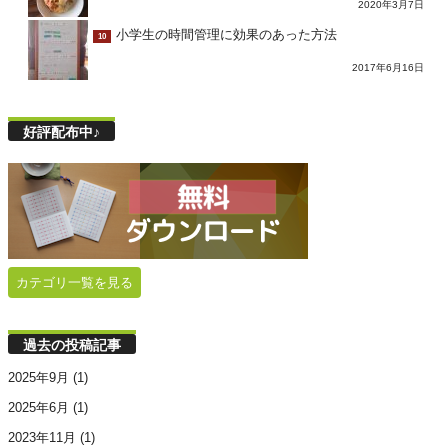
2020年3月7日
小学生の時間管理に効果のあった方法
10
2017年6月16日
好評配布中♪
カテゴリ一覧を見る
過去の投稿記事
2025年9月
(1)
2025年6月
(1)
2023年11月
(1)