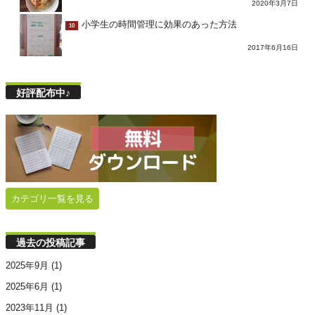
2020年3月7日
小学生の時間管理に効果のあった方法
10
2017年6月16日
好評配布中♪
カテゴリ一覧を見る
過去の投稿記事
2025年9月
(1)
2025年6月
(1)
2023年11月
(1)