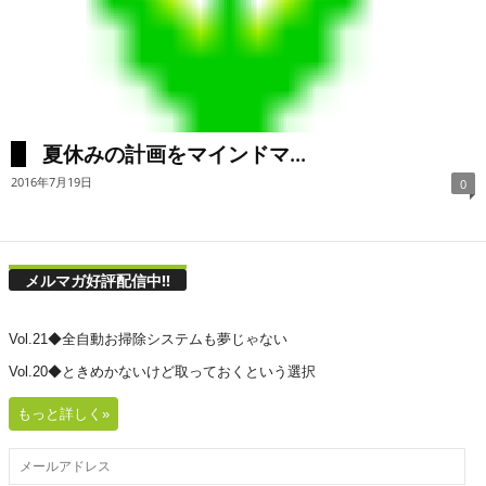
夏休みの計画をマインドマ...
2016年7月19日
0
メルマガ好評配信中!!
Vol.21◆全自動お掃除システムも夢じゃない
Vol.20◆ときめかないけど取っておくという選択
もっと詳しく»