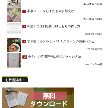
2018年11月25日
家事ノートからまたもや脱却失敗…
7
2018年12月13日
可愛くて便利な折り紙しおりの作り方
8
2020年9月20日
甘さ控えめおやつ♪バナナスコーンの簡単レシピ
9
2020年3月7日
小学生の時間管理に効果のあった方法
10
2017年6月16日
好評配布中♪