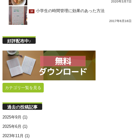
2020年3月7日
小学生の時間管理に効果のあった方法
10
2017年6月16日
好評配布中♪
カテゴリ一覧を見る
過去の投稿記事
2025年9月
(1)
2025年6月
(1)
2023年11月
(1)